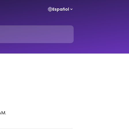
Español
AM.