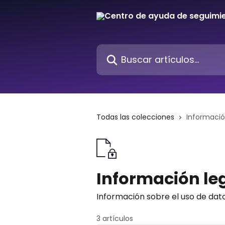
Ir al contenido principal
Buscar artículos...
Todas las colecciones
Informació
Información leg
Información sobre el uso de datos
3 artículos