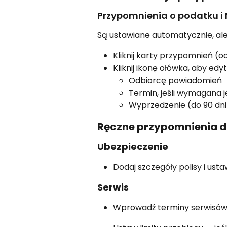
Przypomnienia o podatku i
Są ustawiane automatycznie, al
Kliknij karty przypomnień (o
Kliknij ikonę ołówka, aby edy
Odbiorcę powiadomień
Termin, jeśli wymagana j
Wyprzedzenie (do 90 dni
Ręczne przypomnienia d
Ubezpieczenie
Dodaj szczegóły polisy i us
Serwis
Wprowadź terminy serwisó