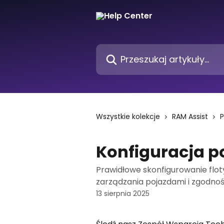
Przejdź do głównej zawartości
Przeszukaj artykuły...
Wszystkie kolekcje
RAM Assist
P
Konfiguracja 
Prawidłowe skonfigurowanie flot
zarządzania pojazdami i zgodnośc
13 sierpnia 2025