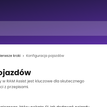
ierwsze kroki
Konfiguracja pojazdów
pojazdów
y w RAM Assist jest kluczowe dla skutecznego
i z przepisami.