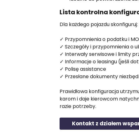
Lista kontrolna konfigur
Dla każdego pojazdu skonfiguruj:
✓ Przypomnienia o podatku i M
✓ Szczegóły i przypomnienia o u
✓ Interwały serwisowe i limity p
✓ Informacje o leasingu (jeśli do
✓ Polisę assistance
✓ Przesłane dokumenty niezbę
Prawidłowa konfiguracja utrzymuj
karom i daje kierowcom natyc
razie potrzeby.
Kontakt z działem wspa