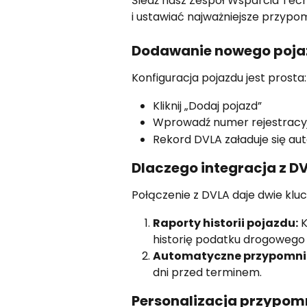
Śledź nasz Zespół Wsparcia Tech
i ustawiać najważniejsze przypom
Dodawanie nowego poja
Konfiguracja pojazdu jest prosta:
Kliknij „Dodaj pojazd”
Wprowadź numer rejestracy
Rekord DVLA załaduje się a
Dlaczego integracja z D
Połączenie z DVLA daje dwie kluc
Raporty historii pojazdu:
 
historię podatku drogowego
Automatyczne przypomni
dni przed terminem.
Personalizacja przypom