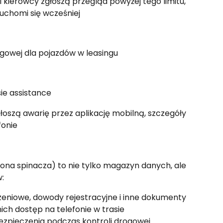
i kierowcy zgłoszą przegląd powyżej tego limitu, 
uchomi się wcześniej
ngowej dla pojazdów w leasingu
ie assistance
łoszą awarię przez aplikację mobilną, szczegóły 
fonie
na spinacza) to nie tylko magazyn danych, ale 
:
czeniowe, dowody rejestracyjne i inne dokumenty
ch dostęp na telefonie w trasie
ezpieczenia podczas kontroli drogowej