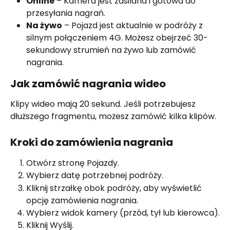
Online
 – Kamera jest zasilana i gotowa do 
przesyłania nagrań.
Na żywo
 – Pojazd jest aktualnie w podróży z 
silnym połączeniem 4G. Możesz obejrzeć 30-
sekundowy strumień na żywo lub zamówić 
nagrania.
Jak zamówić nagrania wideo
Klipy wideo mają 20 sekund. Jeśli potrzebujesz 
dłuższego fragmentu, możesz zamówić kilka klipów.
Kroki do zamówienia nagrania
Otwórz stronę Pojazdy.
Wybierz datę potrzebnej podróży.
Kliknij strzałkę obok podróży, aby wyświetlić 
opcję zamówienia nagrania.
Wybierz widok kamery (przód, tył lub kierowca).
Kliknij Wyślij.