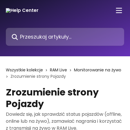
Przejdź do głównej zawartości
Przeszukaj artykuły...
Wszystkie kolekcje
RAM Live
Monitorowanie na żywo
Zrozumienie strony Pojazdy
Zrozumienie strony
Pojazdy
Dowiedz się, jak sprawdzić status pojazdów (offline,
online lub na żywo), zamawiać nagrania i korzystać
z transmisji na żywo w RAM Live.