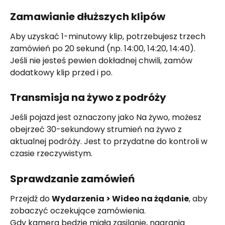
Zamawianie dłuższych klipów
Aby uzyskać 1-minutowy klip, potrzebujesz trzech 
zamówień po 20 sekund (np. 14:00, 14:20, 14:40). 
Jeśli nie jesteś pewien dokładnej chwili, zamów 
dodatkowy klip przed i po.
Transmisja na żywo z podróży
Jeśli pojazd jest oznaczony jako Na żywo, możesz 
obejrzeć 30-sekundowy strumień na żywo z 
aktualnej podróży. Jest to przydatne do kontroli w 
czasie rzeczywistym.
Sprawdzanie zamówień
Przejdź do 
Wydarzenia > Wideo na żądanie
, aby 
zobaczyć oczekujące zamówienia.
Gdy kamera będzie miała zasilanie, nagrania 