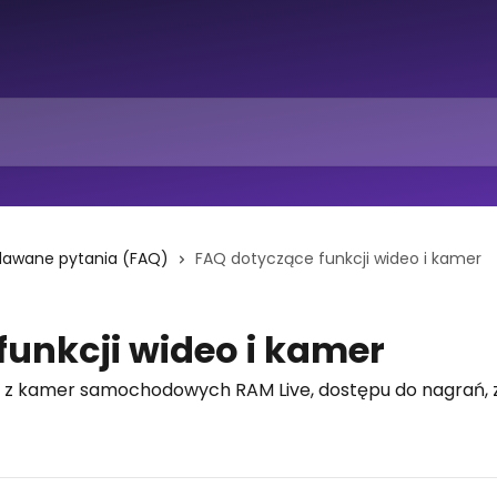
adawane pytania (FAQ)
FAQ dotyczące funkcji wideo i kamer
funkcji wideo i kamer
a z kamer samochodowych RAM Live, dostępu do nagrań, z