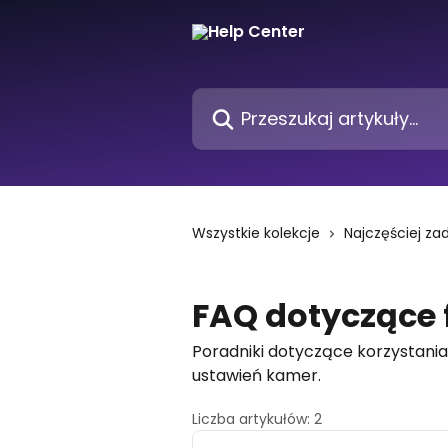
Przejdź do głównej zawartości
Przeszukaj artykuły...
Wszystkie kolekcje
Najczęściej z
FAQ dotyczące 
Poradniki dotyczące korzystani
ustawień kamer.
Liczba artykułów: 2