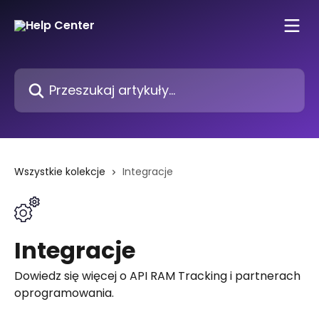
Przejdź do głównej zawartości
Przeszukaj artykuły...
Wszystkie kolekcje
Integracje
Integracje
Dowiedz się więcej o API RAM Tracking i partnerach
oprogramowania.