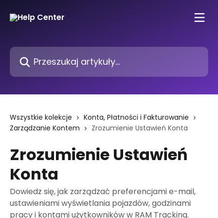
Przejdź do głównej zawartości
Przeszukaj artykuły...
Wszystkie kolekcje
Konta, Płatności i Fakturowanie
Zarządzanie Kontem
Zrozumienie Ustawień Konta
Zrozumienie Ustawień
Konta
Dowiedz się, jak zarządzać preferencjami e-mail,
ustawieniami wyświetlania pojazdów, godzinami
pracy i kontami użytkowników w RAM Tracking.