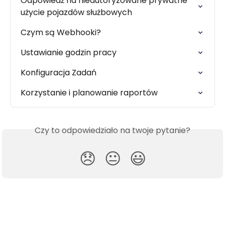
Odpowiedź na nieautoryzowane prywatne 
użycie pojazdów służbowych
Czym są Webhooki?
Ustawianie godzin pracy
Konfiguracja Zadań
Korzystanie i planowanie raportów
Czy to odpowiedziało na twoje pytanie?
😞
😐
😃