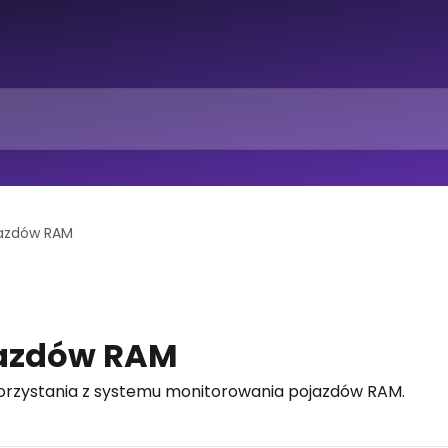
jazdów RAM
jazdów RAM
orzystania z systemu monitorowania pojazdów RAM.