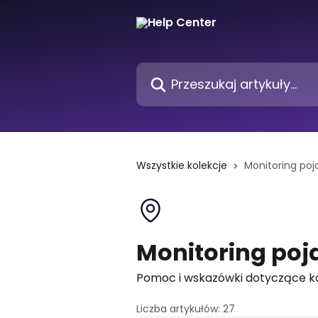
Przejdź do głównej zawartości
Przeszukaj artykuły...
Wszystkie kolekcje
Monitoring po
Monitoring po
Pomoc i wskazówki dotyczące k
Liczba artykułów: 27