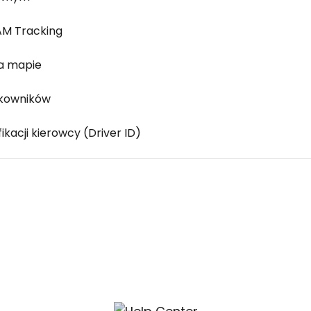
AM Tracking
na mapie
tkowników
ikacji kierowcy (Driver ID)