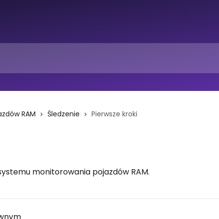
jazdów RAM
Śledzenie
Pierwsze kroki
ji systemu monitorowania pojazdów RAM.
łównym