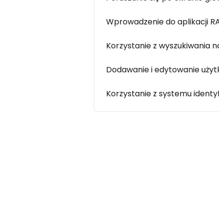
Wprowadzenie do aplikacji R
Korzystanie z wyszukiwania 
Dodawanie i edytowanie uży
Korzystanie z systemu identyf