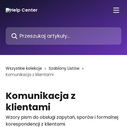
Przejdź do głównej zawartości
Przeszukaj artykuły...
Wszystkie kolekcje
Szablony Listów
Komunikacja z klientami
Komunikacja z
klientami
Wzory pism do obsługi zapytań, sporów i formalnej
korespondencji z klientami.