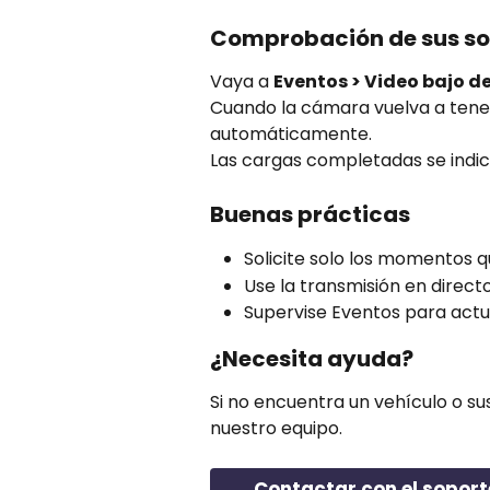
Comprobación de sus so
Vaya a 
Eventos > Video bajo 
Cuando la cámara vuelva a tener
automáticamente.
Las cargas completadas se indi
Buenas prácticas
Solicite solo los momentos q
Use la transmisión en directo
Supervise Eventos para actu
¿Necesita ayuda?
Si no encuentra un vehículo o s
nuestro equipo.
Contactar con el soport