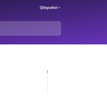
Español