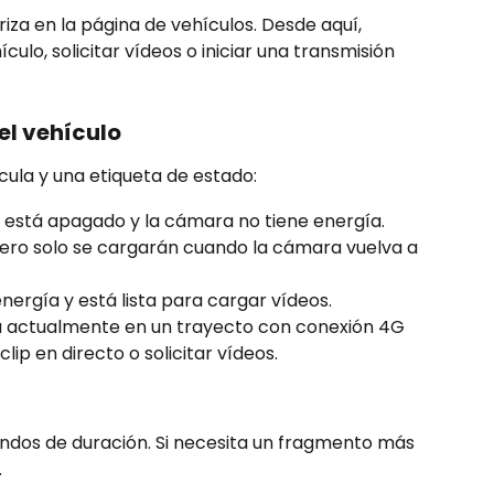
rriza en la página de vehículos. Desde aquí, 
ulo, solicitar vídeos o iniciar una transmisión 
el vehículo
ula y una etiqueta de estado:
o está apagado y la cámara no tiene energía. 
pero solo se cargarán cuando la cámara vuelva a 
nergía y está lista para cargar vídeos.
tá actualmente en un trayecto con conexión 4G 
lip en directo o solicitar vídeos.
undos de duración. Si necesita un fragmento más 
.