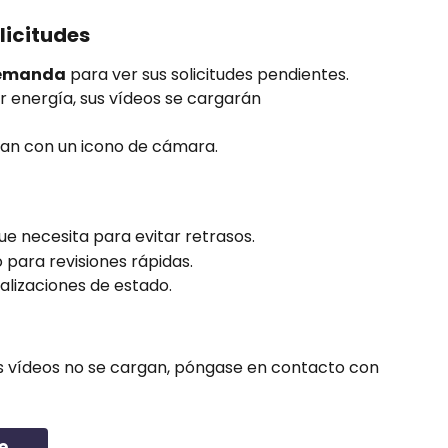
licitudes
demanda
 para ver sus solicitudes pendientes.
 energía, sus vídeos se cargarán 
can con un icono de cámara.
ue necesita para evitar retrasos.
 para revisiones rápidas.
alizaciones de estado.
us vídeos no se cargan, póngase en contacto con 
e