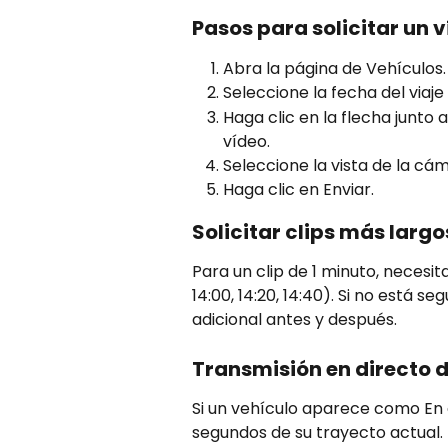
Pasos para solicitar un 
Abra la página de Vehículos.
Seleccione la fecha del viaje
Haga clic en la flecha junto a
vídeo.
Seleccione la vista de la cám
Haga clic en Enviar.
Solicitar clips más largo
Para un clip de 1 minuto, necesit
14:00, 14:20, 14:40). Si no está s
adicional antes y después.
Transmisión en directo d
Si un vehículo aparece como En d
segundos de su trayecto actual. E