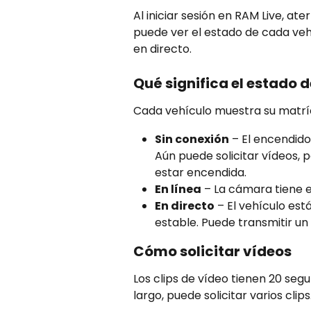
Al iniciar sesión en RAM Live, ate
puede ver el estado de cada vehíc
en directo.
Qué significa el estado d
Cada vehículo muestra su matríc
Sin conexión
 – El encendid
Aún puede solicitar vídeos, 
estar encendida.
En línea
 – La cámara tiene e
En directo
 – El vehículo es
estable. Puede transmitir un c
Cómo solicitar vídeos
Los clips de vídeo tienen 20 seg
largo, puede solicitar varios clips