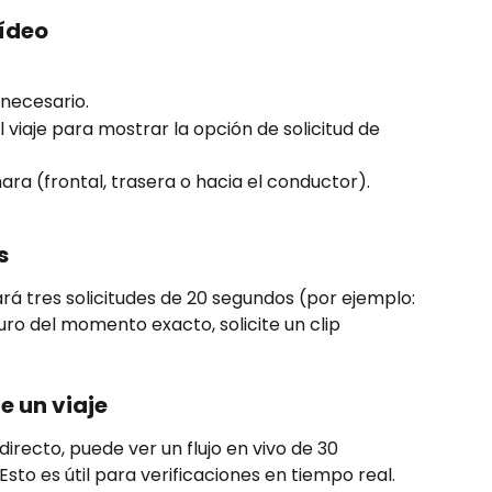
vídeo
 necesario.
l viaje para mostrar la opción de solicitud de 
ara (frontal, trasera o hacia el conductor).
s
ará tres solicitudes de 20 segundos (por ejemplo: 
eguro del momento exacto, solicite un clip 
e un viaje
irecto, puede ver un flujo en vivo de 30 
sto es útil para verificaciones en tiempo real.