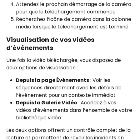
Attendez le prochain démarrage de la caméra 
pour que le téléchargement commence
Recherchez l’icône de caméra dans la colonne 
média lorsque le téléchargement est terminé
Visualisation de vos vidéos 
d’événements
Une fois la vidéo téléchargée, vous disposez de 
deux options de visualisation :
Depuis la page Événements
 : Voir les 
séquences directement avec les détails de 
l’événement pour un contexte immédiat
Depuis la Galerie Vidéo
 : Accédez à vos 
vidéos d’événements dans l’ensemble de votre 
bibliothèque vidéo
Les deux options offrent un contrôle complet de la 
lecture et permettent de revoir les incidents en 