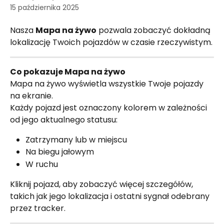
15 października 2025
Nasza 
Mapa na żywo
 pozwala zobaczyć dokładną 
lokalizację Twoich pojazdów w czasie rzeczywistym.
Co pokazuje Mapa na żywo
Mapa na żywo wyświetla wszystkie Twoje pojazdy 
na ekranie.
Każdy pojazd jest oznaczony kolorem w zależności 
od jego aktualnego statusu:
Zatrzymany lub w miejscu
Na biegu jałowym
W ruchu
Kliknij pojazd, aby zobaczyć więcej szczegółów, 
takich jak jego lokalizacja i ostatni sygnał odebrany 
przez tracker.