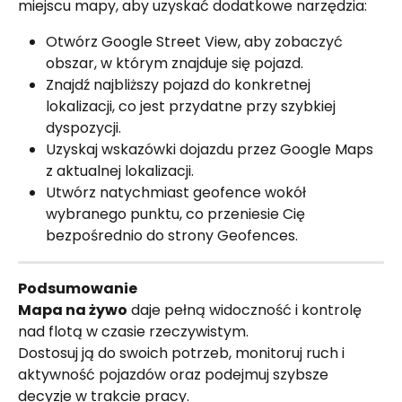
miejscu mapy, aby uzyskać dodatkowe narzędzia:
Otwórz Google Street View, aby zobaczyć 
obszar, w którym znajduje się pojazd.
Znajdź najbliższy pojazd do konkretnej 
lokalizacji, co jest przydatne przy szybkiej 
dyspozycji.
Uzyskaj wskazówki dojazdu przez Google Maps 
z aktualnej lokalizacji.
Utwórz natychmiast geofence wokół 
wybranego punktu, co przeniesie Cię 
bezpośrednio do strony Geofences.
Podsumowanie
Mapa na żywo
 daje pełną widoczność i kontrolę 
nad flotą w czasie rzeczywistym.
Dostosuj ją do swoich potrzeb, monitoruj ruch i 
aktywność pojazdów oraz podejmuj szybsze 
decyzje w trakcie pracy.