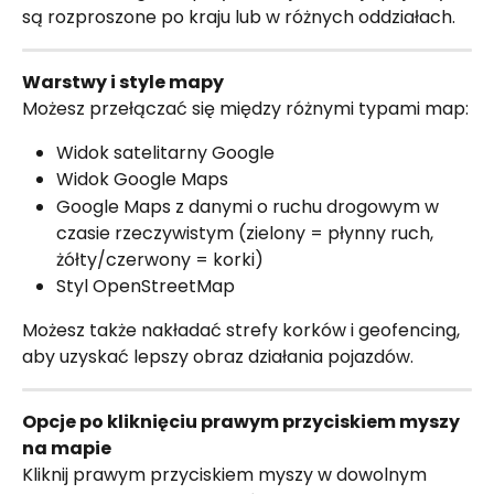
są rozproszone po kraju lub w różnych oddziałach.
Warstwy i style mapy
Możesz przełączać się między różnymi typami map:
Widok satelitarny Google
Widok Google Maps
Google Maps z danymi o ruchu drogowym w 
czasie rzeczywistym (zielony = płynny ruch, 
żółty/czerwony = korki)
Styl OpenStreetMap
Możesz także nakładać strefy korków i geofencing, 
aby uzyskać lepszy obraz działania pojazdów.
Opcje po kliknięciu prawym przyciskiem myszy 
na mapie
Kliknij prawym przyciskiem myszy w dowolnym 