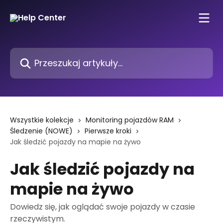
Przejdź do głównej zawartości
Przeszukaj artykuły...
Wszystkie kolekcje
Monitoring pojazdów RAM
Śledzenie (NOWE)
Pierwsze kroki
Jak śledzić pojazdy na mapie na żywo
Jak śledzić pojazdy na
mapie na żywo
Dowiedz się, jak oglądać swoje pojazdy w czasie
rzeczywistym.