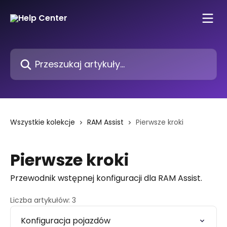
Przejdź do głównej zawartości
Przeszukaj artykuły...
Wszystkie kolekcje
RAM Assist
Pierwsze kroki
Pierwsze kroki
Przewodnik wstępnej konfiguracji dla RAM Assist.
Liczba artykułów: 3
Konfiguracja pojazdów