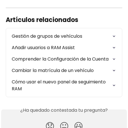
Artículos relacionados
Gestión de grupos de vehículos
Añadir usuarios a RAM Assist
Comprender la Configuración de la Cuenta
Cambiar la matrícula de un vehículo
Cómo usar el nuevo panel de seguimiento 
RAM
¿Ha quedado contestada tu pregunta?
😞
😐
😃