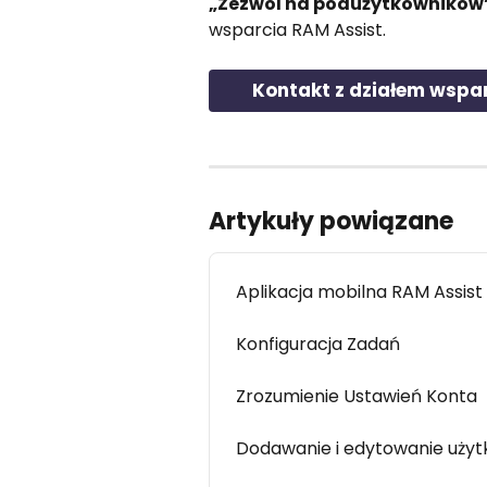
„Zezwól na podużytkowników
wsparcia RAM Assist.
Kontakt z działem wspa
Artykuły powiązane
Aplikacja mobilna RAM Assist
Konfiguracja Zadań
Zrozumienie Ustawień Konta
Dodawanie i edytowanie uży