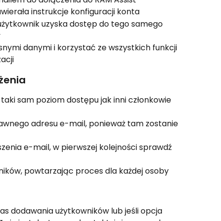
ierała instrukcje konfiguracji konta
 użytkownik uzyska dostęp do tego samego 
y
nymi danymi i korzystać ze wszystkich funkcji 
acji
żenia
taki sam poziom dostępu jak inni członkowie 
rawnego adresu e-mail, ponieważ tam zostanie 
szenia e-mail, w pierwszej kolejności sprawdź 
ników, powtarzając proces dla każdej osoby
s dodawania użytkowników lub jeśli opcja 