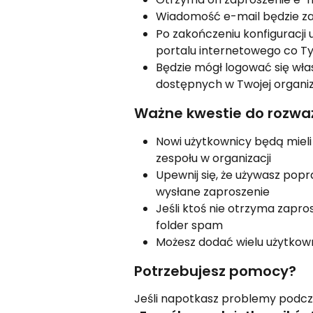
Wiadomość e-mail będzie zaw
Po zakończeniu konfiguracji
portalu internetowego co T
Będzie mógł logować się włas
dostępnych w Twojej organiz
Ważne kwestie do rozwa
Nowi użytkownicy będą mieli 
zespołu w organizacji
Upewnij się, że używasz pop
wysłane zaproszenie
Jeśli ktoś nie otrzyma zapro
folder spam
Możesz dodać wielu użytkow
Potrzebujesz pomocy?
Jeśli napotkasz problemy podcza