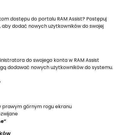
kom dostępu do portalu RAM Assist? Postępuj 
i, aby dodać nowych użytkowników do swojej 
inistratora do swojego konta w RAM Assist 
mogą dodawać nowych użytkowników do systemu.
w
 w prawym górnym rogu ekranu
ozwijane
ne”
ików