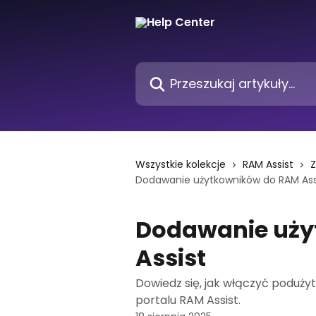
Przejdź do głównej zawartości
Przeszukaj artykuły...
Wszystkie kolekcje
RAM Assist
Z
Dodawanie użytkowników do RAM Ass
Dodawanie uży
Assist
Dowiedz się, jak włączyć poduż
portalu RAM Assist.