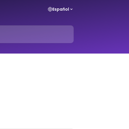
Español