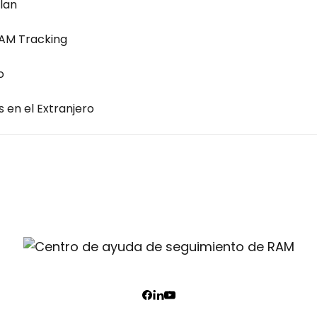
lan
AM Tracking
o
 en el Extranjero