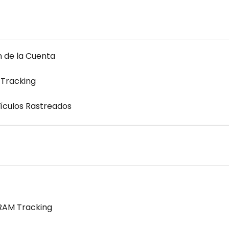
 de la Cuenta
 Tracking
ículos Rastreados
RAM Tracking