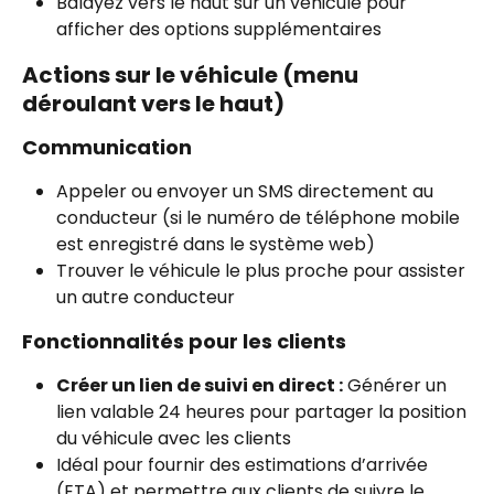
Balayez vers le haut sur un véhicule pour 
afficher des options supplémentaires
Actions sur le véhicule (menu 
déroulant vers le haut)
Communication
Appeler ou envoyer un SMS directement au 
conducteur (si le numéro de téléphone mobile 
est enregistré dans le système web)
Trouver le véhicule le plus proche pour assister 
un autre conducteur
Fonctionnalités pour les clients
Créer un lien de suivi en direct :
 Générer un 
lien valable 24 heures pour partager la position 
du véhicule avec les clients
Idéal pour fournir des estimations d’arrivée 
(ETA) et permettre aux clients de suivre le 