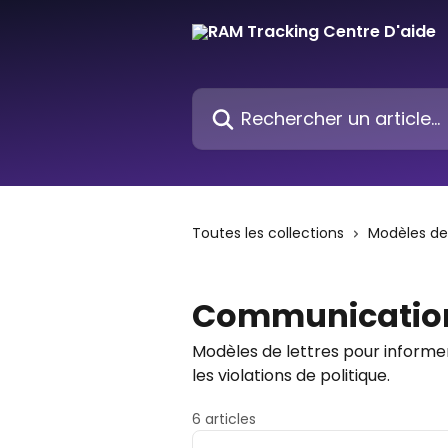
Passer au contenu principal
Rechercher un article...
Toutes les collections
Modèles de 
Communication
Modèles de lettres pour informer
les violations de politique.
6 articles