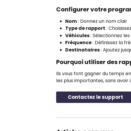
Configurer votre prog
Nom
 : Donnez un nom clair
Type de rapport
 : Choisisse
Véhicules
 : Sélectionnez les
Fréquence
 : Définissez la f
Destinataires
 : Ajoutez jus
Pourquoi utiliser des rap
Ils vous font gagner du temps e
les plus importantes, sans avoi
Contactez le support