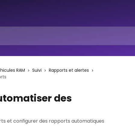
éhicules RAM
Suivi
Rapports et alertes
rts
utomatiser des
 et configurer des rapports automatiques