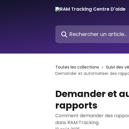
Passer au contenu principal
Rechercher un article...
Toutes les collections
Suivi des v
Demander et automatiser des rappo
Demander et a
rapports
Comment demander des rapports
dans RAM Tracking.