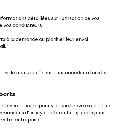
ormations détaillées sur l’utilisation de vos 
e vos conducteurs. 
s à la demande ou planifier leur envoi 
il.
dans le menu supérieur pour accéder à tous les 
pports
t avec la souris pour voir une brève explication 
mmandons d’essayer différents rapports pour 
à votre entreprise.