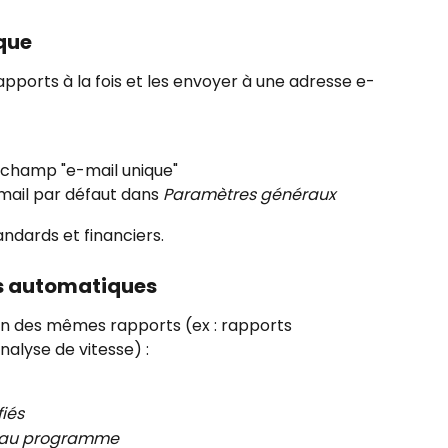
que
pports à la fois et les envoyer à une adresse e-
e champ "e-mail unique"
ail par défaut dans 
Paramètres généraux
ndards et financiers.
ts automatiques
in des mêmes rapports (ex : rapports 
alyse de vitesse) :
iés
veau programme