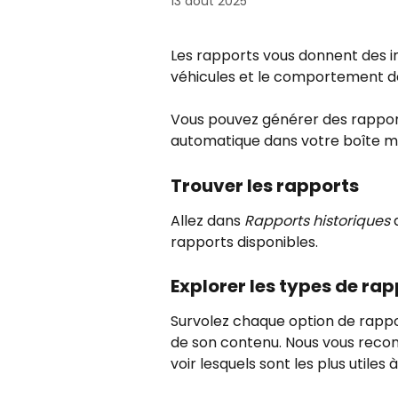
13 août 2025
Les rapports vous donnent des inf
véhicules et le comportement d
Vous pouvez générer des rapport
automatique dans votre boîte ma
Trouver les rapports
Allez dans 
Rapports historiques
 
rapports disponibles.
Explorer les types de ra
Survolez chaque option de rappor
de son contenu. Nous vous reco
voir lesquels sont les plus utiles 