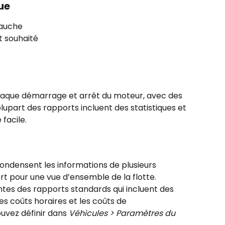
ue
gauche
t souhaité
haque démarrage et arrêt du moteur, avec des 
plupart des rapports incluent des statistiques et 
facile.
 condensent les informations de plusieurs 
rt pour une vue d’ensemble de la flotte.
antes des rapports standards qui incluent des 
 les coûts horaires et les coûts de 
vez définir dans 
Véhicules > Paramètres du 