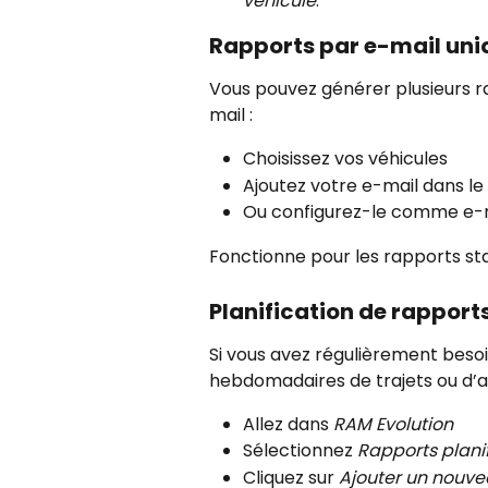
véhicule
.
Rapports par e-mail uni
Vous pouvez générer plusieurs ra
mail :
Choisissez vos véhicules
Ajoutez votre e-mail dans l
Ou configurez-le comme e-m
Fonctionne pour les rapports sta
Planification de rappor
Si vous avez régulièrement beso
hebdomadaires de trajets ou d’an
Allez dans 
RAM Evolution
Sélectionnez 
Rapports planif
Cliquez sur 
Ajouter un nou